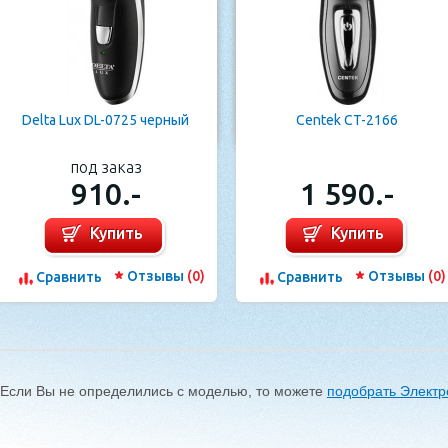
Delta Lux DL-0725 черный
Centek CT-2166
под заказ
910.-
1 590.-
Купить
Купить
Отзывы
(0)
Отзывы
(0)
Cравнить
Cравнить
Если Вы не определились с моделью, то можете
подобрать Электр