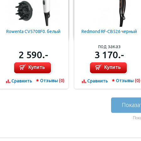
Rowenta CV5708F0. белый
Redmond RF-CB526 черный
под заказ
2 590.-
3 170.-
Купить
Купить
Отзывы
(0)
Отзывы
(0)
Cравнить
Cравнить
Показа
Пока