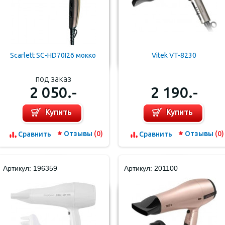
Scarlett SC-HD70I26 мокко
Vitek VT-8230
под заказ
2 050.-
2 190.-
Купить
Купить
Отзывы
(0)
Отзывы
(0)
Cравнить
Cравнить
Артикул: 196359
Артикул: 201100