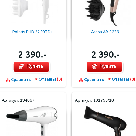
Polaris PHD 2250TDi
Aresa AR-3239
2 390.-
2 390.-
Купить
Купить
Отзывы
(0)
Отзывы
(0)
Cравнить
Cравнить
Артикул: 194067
Артикул: 191755/18