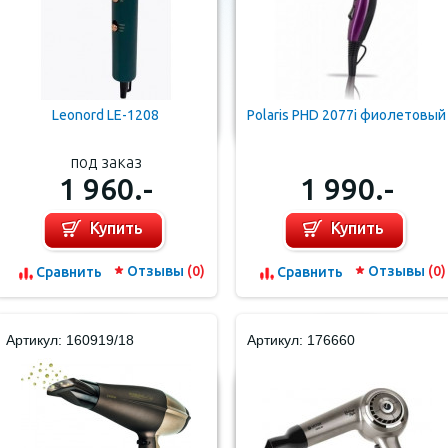
Leonord LE-1208
Polaris PHD 2077i фиолетовый
под заказ
1 960.-
1 990.-
Купить
Купить
Отзывы
(0)
Отзывы
(0)
Cравнить
Cравнить
Артикул: 160919/18
Артикул: 176660