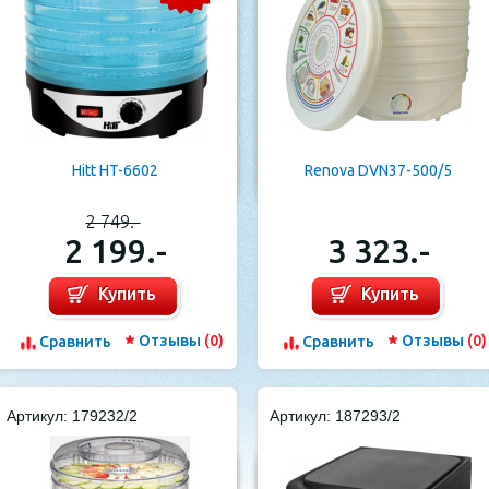
Hitt HT-6602
Renova DVN37-500/5
2 749.-
2 199.-
3 323.-
Купить
Купить
Отзывы
(0)
Отзывы
(0)
Cравнить
Cравнить
Артикул: 179232/2
Артикул: 187293/2