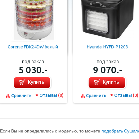
Gorenje FDK24DW белый
Hyundai HYFD-P1203
под заказ
под заказ
5 030.-
9 070.-
Купить
Купить
Отзывы
(0)
Отзывы
(0)
Cравнить
Cравнить
Если Вы не определились с моделью, то можете
подобрать Сушил