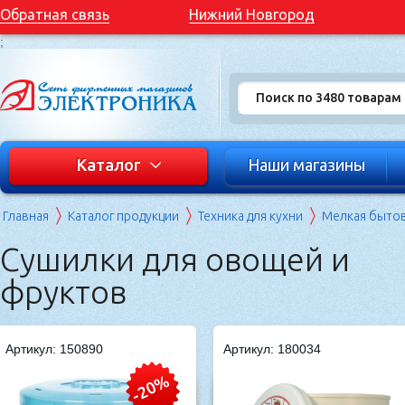
Обратная связь
Нижний Новгород
;
Каталог
Наши магазины
Главная
Каталог продукции
Техника для кухни
Мелкая бытов
Сушилки для овощей и
фруктов
Артикул: 150890
Артикул: 180034
-20%