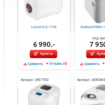
Leonord LE-1738
Redmond RBM-1
под за
6 990.-
7 95
Купить
Куп
Отзывы
(0)
Cравнить
Cравнить
Артикул: 195770/2
Артикул: 183538/