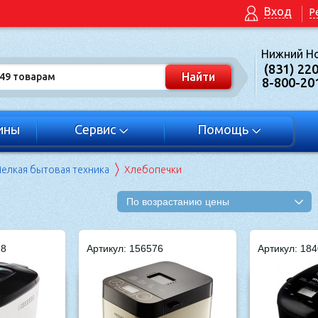
Вход
Р
Нижний Н
(831) 22
8-800-20
ины
Сервис
Помощь
елкая бытовая техника
Хлебопечки
По возрастанию цены
18
Артикул: 156576
Артикул: 184