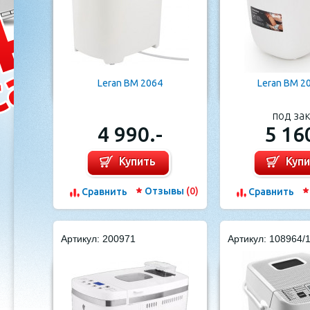
Leran BM 2064
Leran BM 2
под за
4 990.-
5 16
Купить
Куп
Отзывы
(0)
Cравнить
Cравнить
Артикул: 200971
Артикул: 108964/