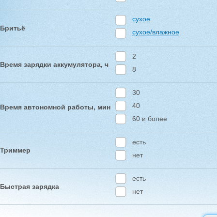
сухое
Бритьё
сухое/влажное
2
Время зарядки аккумулятора, ч
8
30
40
Время автономной работы, мин
60 и более
есть
Триммер
нет
есть
Быстрая зарядка
нет