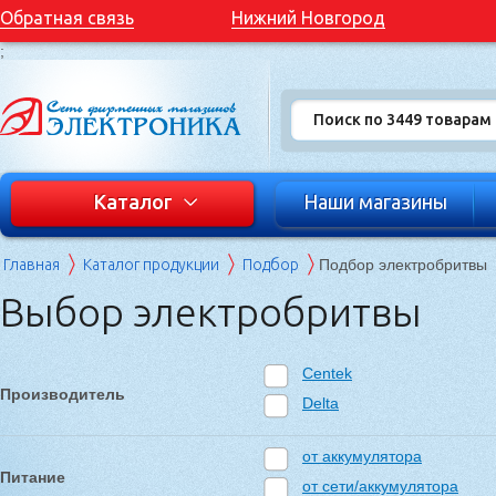
Обратная связь
Нижний Новгород
;
Каталог
Наши магазины
Главная
Каталог продукции
Подбор
Подбор электробритвы
Выбор электробритвы
Centek
Производитель
Delta
от аккумулятора
Питание
от сети/аккумулятора