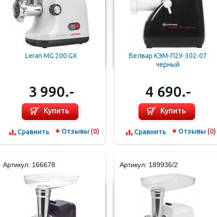
Leran MG 200 GX
Белвар КЭМ-П2У-302-07
черный
3 990.-
4 690.-
Купить
Купить
Отзывы
(0)
Отзывы
(0)
Cравнить
Cравнить
Артикул: 166678
Артикул: 189936/2