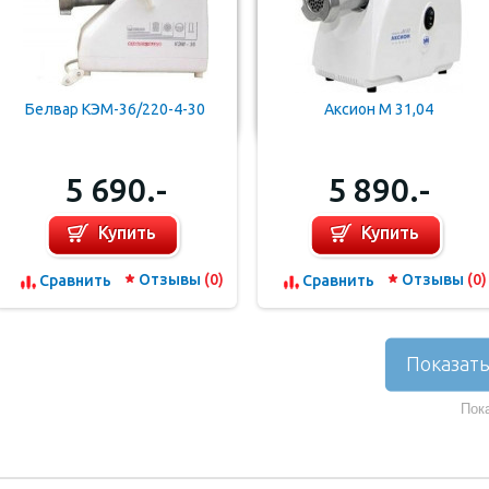
Белвар КЭМ-36/220-4-30
Аксион М 31,04
5 690.-
5 890.-
Купить
Купить
Отзывы
(0)
Отзывы
(0)
Cравнить
Cравнить
Показать
Пока