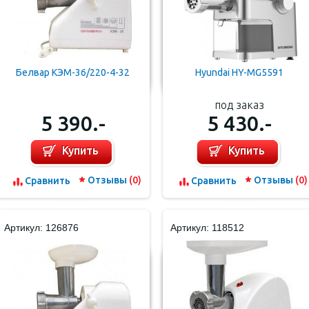
Белвар КЭМ-36/220-4-32
Hyundai HY-MG5591
под заказ
5 390.-
5 430.-
Купить
Купить
Отзывы
(0)
Отзывы
(0)
Cравнить
Cравнить
Артикул: 126876
Артикул: 118512