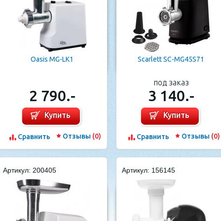
Oasis MG-LK1
Scarlett SC-MG45S71
под заказ
2 790.-
3 140.-
Купить
Купить
Отзывы
(0)
Отзывы
(0)
Cравнить
Cравнить
Артикул: 200405
Артикул: 156145