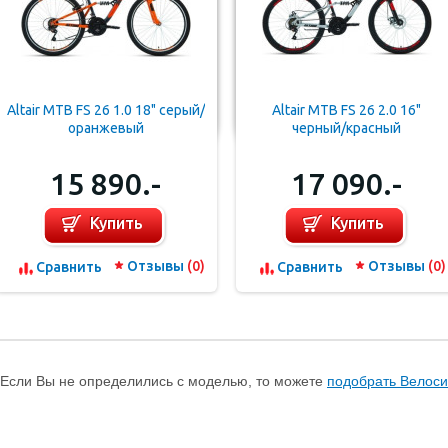
Altair MTB FS 26 1.0 18" серый/
Altair MTB FS 26 2.0 16"
оранжевый
черный/красный
15 890.-
17 090.-
Купить
Купить
Отзывы
(0)
Отзывы
(0)
Cравнить
Cравнить
Если Вы не определились с моделью, то можете
подобрать Велос