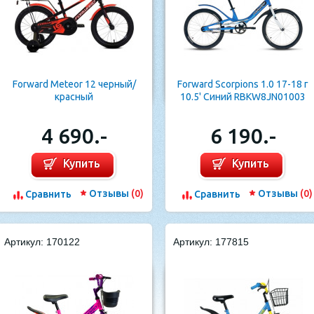
Forward Meteor 12 черный/
Forward Scorpions 1.0 17-18 г
красный
10.5' Синий RBKW8JN01003
20"
4 690.-
6 190.-
Купить
Купить
Отзывы
(0)
Отзывы
(0)
Cравнить
Cравнить
Артикул: 170122
Артикул: 177815