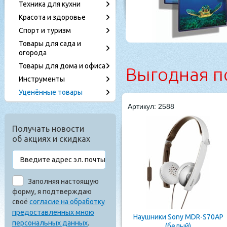
Техника для кухни
Красота и здоровье
Спорт и туризм
Товары для сада и
огорода
Товары для дома и офиса
Выгодная п
Инструменты
Уценённые товары
Артикул: 2588
Получать новости
об акциях и скидках
Заполняя настоящую
форму, я подтверждаю
своё
согласие на обработку
предоставленных мною
Наушники Sony MDR-S70AP
персональных данных
.
(белый)