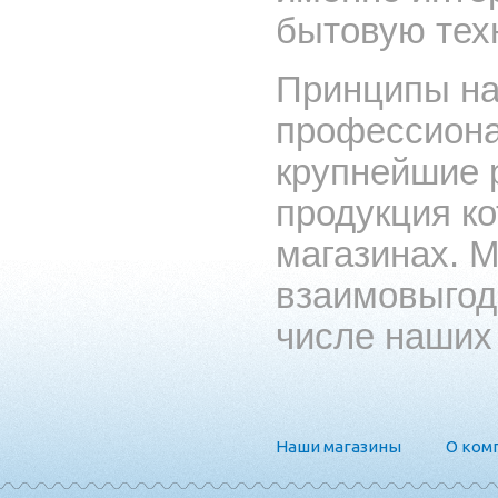
бытовую техн
Принципы на
профессиона
крупнейшие 
продукция к
магазинах. М
взаимовыгодн
числе наших 
Наши магазины
О ком