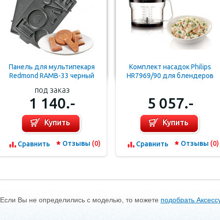
Панель для мультипекаря
Комплект насадок Philips
Redmond RAMB-33 черный
HR7969/90 для блендеров
Avance HR165X и HR166X
под заказ
1 140.-
5 057.-
Купить
Купить
Отзывы
(0)
Отзывы
(0)
Cравнить
Cравнить
Если Вы не определились с моделью, то можете
подобрать Аксесс