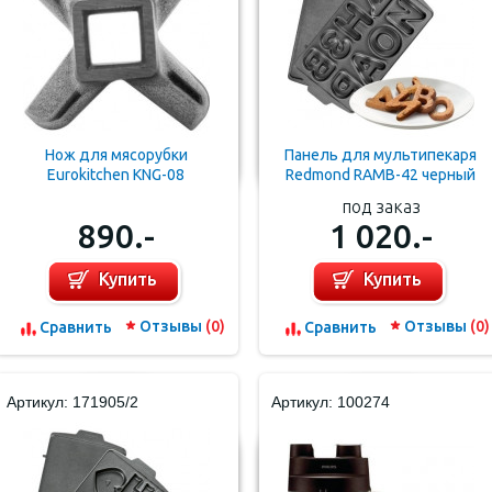
Нож для мясорубки
Панель для мультипекаря
Eurokitchen KNG-08
Redmond RAMB-42 черный
под заказ
890.-
1 020.-
Купить
Купить
Отзывы
(0)
Отзывы
(0)
Cравнить
Cравнить
Артикул: 171905/2
Артикул: 100274