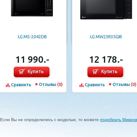
LG MS-2042DB
LG MW23R35GIB
11 990.-
12 178.-
Купить
Купить
Отзывы
(0)
Отзывы
(0)
Cравнить
Cравнить
Если Вы не определились с моделью, то можете
подобрать Микро