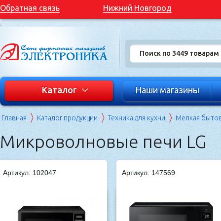
Обратная связь
Нижний Новгород
;
Каталог
Наши магазины
Главная
Каталог продукции
Техника для кухни
Мелкая бытов
Микроволновые печи LG
Артикул: 102047
Артикул: 147569