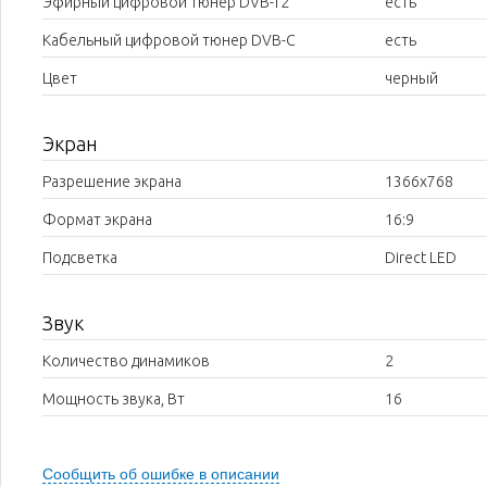
Эфирный цифровой тюнер DVB-T2
есть
Кабельный цифровой тюнер DVB-C
есть
Цвет
черный
Экран
Разрешение экрана
1366x768
Формат экрана
16:9
Подсветка
Direct LED
Звук
Количество динамиков
2
Мощность звука, Вт
16
Сообщить об ошибке в описании