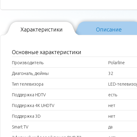
Характеристики
Описание
Основные характеристики
Производитель
Polarline
Диагональ, дюймы
32
Тип телевизора
LED-телевизо
Поддержка HDTV
есть
Поддержка 4K UHDTV
нет
Поддержка 3D
нет
Smart TV
да