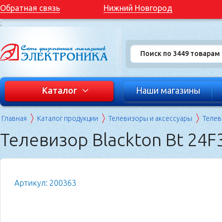
Обратная связь
Нижний Новгород
;
Каталог
Наши магазины
Главная
Каталог продукции
Телевизоры и аксессуары
Теле
Телевизор Blackton Bt 24F
Артикул: 200363