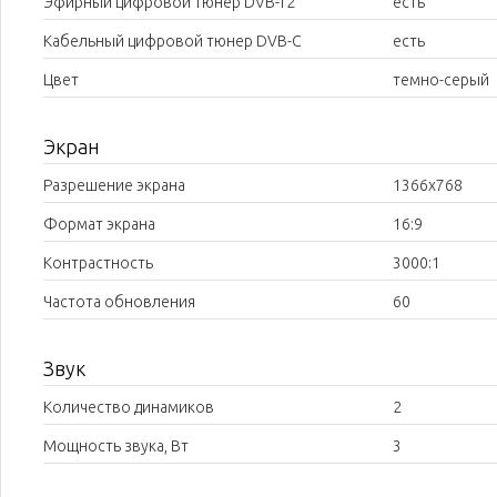
Эфирный цифровой тюнер DVB-T2
есть
Кабельный цифровой тюнер DVB-C
есть
Цвет
темно-серый
Экран
Разрешение экрана
1366x768
Формат экрана
16:9
Контрастность
3000:1
Частота обновления
60
Звук
Количество динамиков
2
Мощность звука, Вт
3