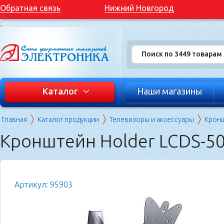
Обратная связь
Нижний Новгород
;
Каталог
Наши магазины
Главная
Каталог продукции
Телевизоры и аксессуары
Кронш
Кронштейн Holder LCDS-5
Артикул: 95903