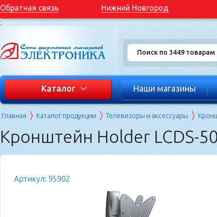
Обратная связь
Нижний Новгород
;
Каталог
Наши магазины
Главная
Каталог продукции
Телевизоры и аксессуары
Кронш
Кронштейн Holder LCDS-5
Артикул: 95902