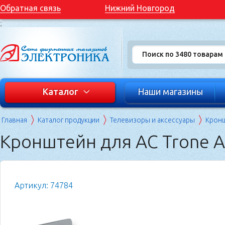
Обратная связь
Нижний Новгород
;
Каталог
Наши магазины
Главная
Каталог продукции
Телевизоры и аксессуары
Кронш
Кронштейн для АС Trone A
Артикул: 74784