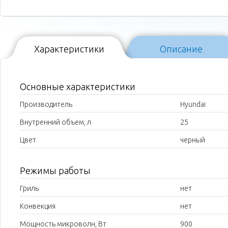
Характеристики
Описание
Основные характеристики
Производитель
Hyundai
Внутренний объем, л
25
Цвет
черный
Режимы работы
Гриль
нет
Конвекция
нет
Мощность микроволн, Вт
900