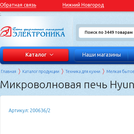
Обратная связь
Нижний Новгород
;
Каталог
Наши магазины
Главная
Каталог продукции
Техника для кухни
Мелкая бытов
Микроволновая печь Hyu
Артикул: 200636/2