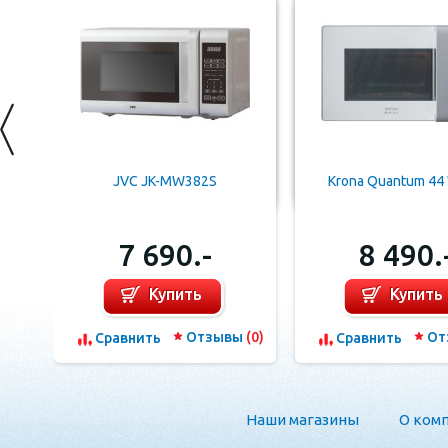
JVC JK-MW382S
Krona Quantum 44 
7 690.-
8 490.
Купить
Купить
Отзывы
(0)
От
Сравнить
Сравнить
Наши магазины
О ком