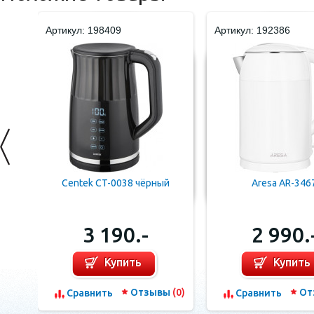
Артикул: 198409
Артикул: 192386
Centek CT-0038 чёрный
Aresa AR-346
3 190.-
2 990.
Купить
Купить
Отзывы
(0)
От
Сравнить
Сравнить