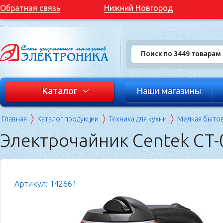
Обратная связь
Нижний Новгород
;
Каталог
Наши магазины
Главная
Каталог продукции
Техника для кухни
Мелкая бытов
Электрочайник Centek CT-
Артикул: 142661