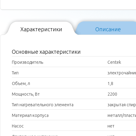
Характеристики
Описание
Основные характеристики
Производитель
Centek
Тип
электрочайни
Объем, л
1,8
Мощность, Вт
2200
Тип нагревательного элемента
закрытая спи
Материал корпуса
металл/пласт
Насос
нет