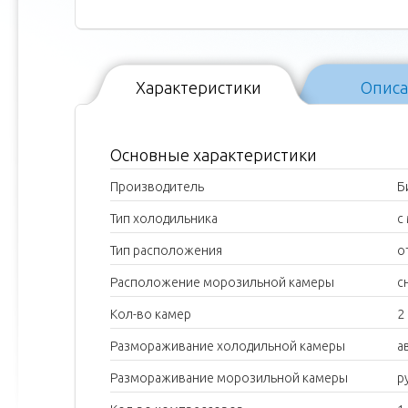
Характеристики
Опис
Основные характеристики
Производитель
Б
Тип холодильника
с
Тип расположения
о
Расположение морозильной камеры
с
Кол-во камер
2
Размораживание холодильной камеры
а
Размораживание морозильной камеры
р