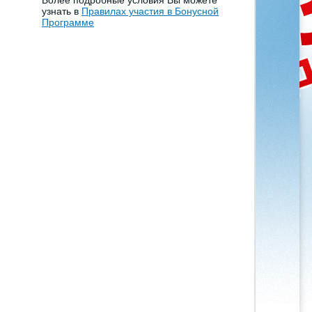
Более подробные условия Вы можете
узнать в
Правилах участия в Бонусной
Программе