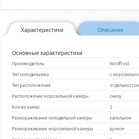
Характеристики
Описание
Основные характеристики
Производитель
Nordfrost
Тип холодильника
с морозильно
Тип расположения
отдельносто
Расположение морозильной камеры
снизу
Кол-во камер
2
Размораживание холодильной камеры
капельное
Размораживание морозильной камеры
ручное