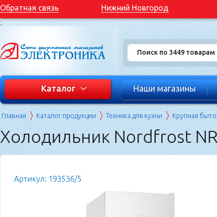
Обратная связь
Нижний Новгород
;
Каталог
Наши магазины
Главная
Каталог продукции
Техника для кухни
Крупная быто
Холодильник Nordfrost N
Артикул: 193536/5