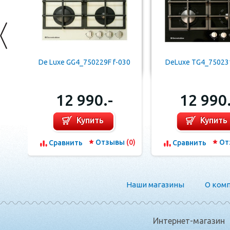
De Luxe GG4_750229F f-030
DeLuxe TG4_75023
12 990.-
12 990.
Купить
Купить
Отзывы
(0)
От
Сравнить
Сравнить
Наши магазины
О ком
Интернет-магазин