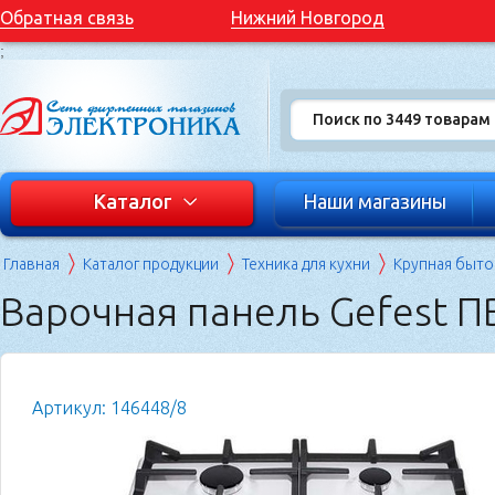
Обратная связь
Нижний Новгород
;
Каталог
Наши магазины
Главная
Каталог продукции
Техника для кухни
Крупная быто
Варочная панель Gefest П
Артикул: 146448/8