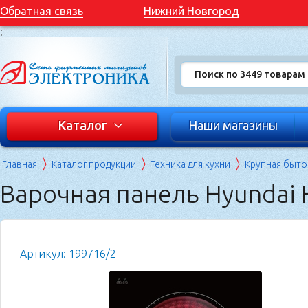
Обратная связь
Нижний Новгород
;
Каталог
Наши магазины
Главная
Каталог продукции
Техника для кухни
Крупная быто
Варочная панель Hyundai
Артикул: 199716/2