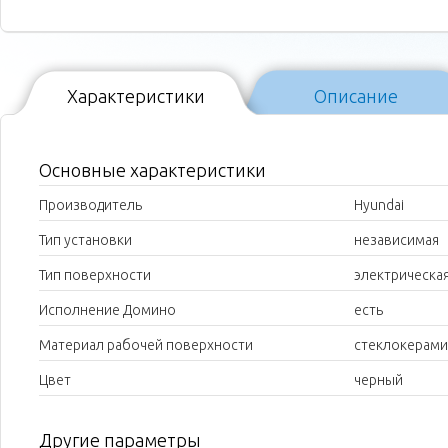
Характеристики
Описание
Основные характеристики
Производитель
Hyundai
Тип установки
независимая
Тип поверхности
электрическа
Исполнение Домино
есть
Материал рабочей поверхности
стеклокерами
Цвет
черный
Другие параметры