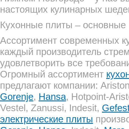
настоящих кулинарных шеде
Кухонные плиты – основные
Ассортимент современных ку
каждый производитель стре
удовлетворить все требован
Огромный ассортимент
кухо
предлагают компании: Aristo
Gorenje
,
Hansa
, Hotpoint-Aris
Vestel, Zanussi, Indesit,
Gefes
электрические плиты
произв