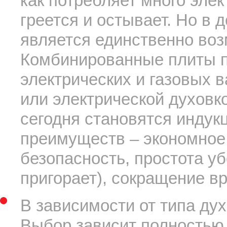
как потребляет много элек
греется и остывает. Но в д
является единственно во
Комбинированные плиты п
электрических и газовых 
или электрической духовк
сегодня становятся индук
преимуществ – экономное 
безопасность, простота уб
пригорает), сокращение в
В зависимости от типа дух
Выбор зависит полностью 