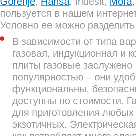
Gorenje
,
Hansa
, Indesit,
Mora
пользуется в нашем интерне
Условно ее можно разделить 
В зависимости от типа вар
газовая, индукционная и 
плиты газовые заслужено
популярностью – они удоб
функциональны, безопасны
доступны по стоимости. Г
для приготовления любых б
экзотичных. Электрическа