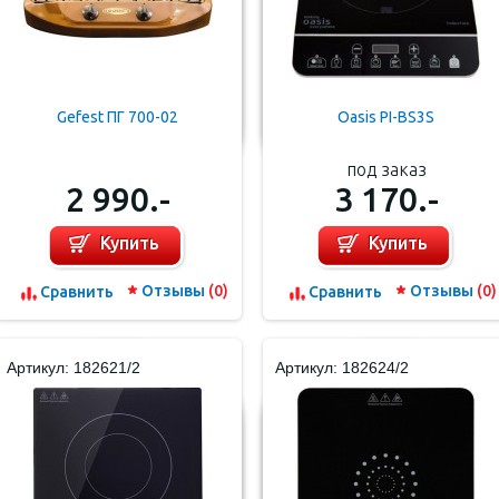
Gefest ПГ 700-02
Oasis PI-BS3S
под заказ
2 990.-
3 170.-
Купить
Купить
Отзывы
(0)
Отзывы
(0)
Cравнить
Cравнить
Артикул: 182621/2
Артикул: 182624/2