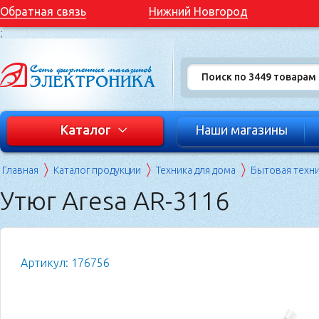
Обратная связь
Нижний Новгород
;
Каталог
Наши магазины
Главная
Каталог продукции
Техника для дома
Бытовая техн
Утюг Aresa AR-3116
Артикул: 176756