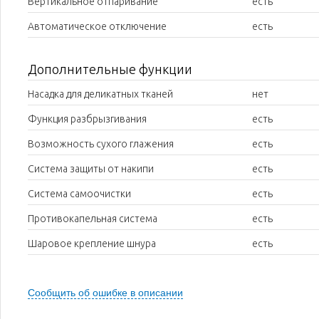
Вертикальное отпаривание
есть
Автоматическое отключение
есть
Дополнительные функции
Насадка для деликатных тканей
нет
Функция разбрызгивания
есть
Возможность сухого глажения
есть
Система защиты от накипи
есть
Система самоочистки
есть
Противокапельная система
есть
Шаровое крепление шнура
есть
Сообщить об ошибке в описании