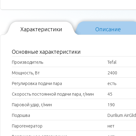
Характеристики
Описание
Основные характеристики
Производитель
Tefal
Мощность, Вт
2400
Регулировка подачи пара
есть
Скорость постоянной подачи пара, г/мин
45
Паровой удар, г/мин
190
Подошва
Durilium AirGli
Парогенератор
нет