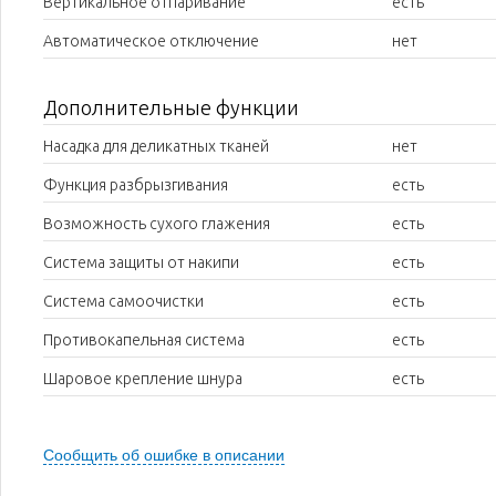
Вертикальное отпаривание
есть
Автоматическое отключение
нет
Дополнительные функции
Насадка для деликатных тканей
нет
Функция разбрызгивания
есть
Возможность сухого глажения
есть
Система защиты от накипи
есть
Система самоочистки
есть
Противокапельная система
есть
Шаровое крепление шнура
есть
Сообщить об ошибке в описании