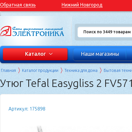
Обратная связь
Нижний Новгород
;
Каталог
Наши магазины
Главная
Каталог продукции
Техника для дома
Бытовая техн
Утюг Tefal Easygliss 2 FV57
Артикул: 175898