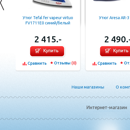
Утюг Tefal fer vapeur virtuo
Утюг Aresa AR-
FV1711E0 синий/белый
2 415.-
2 490.
Купить
Купить
Отзывы
(0)
От
Сравнить
Сравнить
Наши магазины
О ком
Интернет-магазин