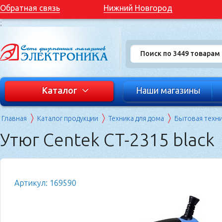
Обратная связь
Нижний Новгород
;
Каталог
Наши магазины
Главная
Каталог продукции
Техника для дома
Бытовая техн
Утюг Centek CT-2315 black
Артикул: 169590